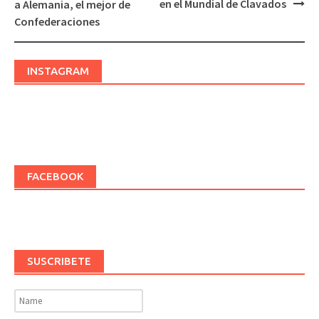
en el Mundial de Clavados
a Alemania, el mejor de
navigation
Confederaciones
INSTAGRAM
FACEBOOK
SUSCRIBETE