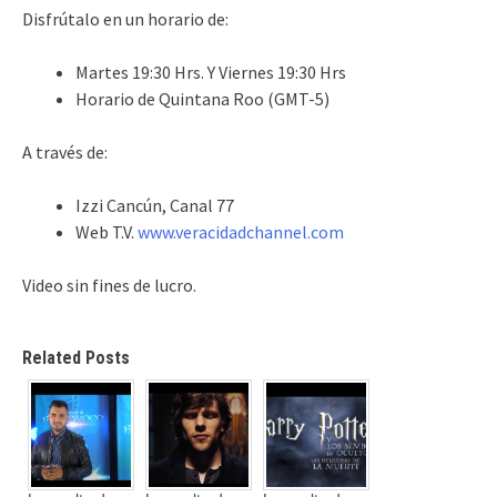
Disfrútalo en un horario de:
Martes 19:30 Hrs. Y Viernes 19:30 Hrs
Horario de Quintana Roo (GMT-5)
A través de:
Izzi Cancún, Canal 77
Web T.V.
www.veracidadchannel.com
Video sin fines de lucro.
Related Posts