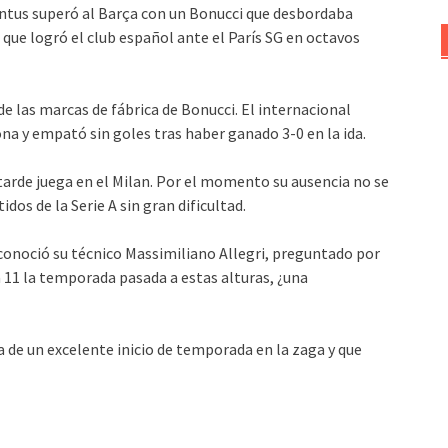
entus superó al Barça con un Bonucci que desbordaba
ue logró el club español ante el París SG en octavos
 las marcas de fábrica de Bonucci. El internacional
ona y empató sin goles tras haber ganado 3-0 en la ida.
tarde juega en el Milan. Por el momento su ausencia no se
dos de la Serie A sin gran dificultad.
onoció su técnico Massimiliano Allegri, preguntado por
a 11 la temporada pasada a estas alturas, ¿una
 de un excelente inicio de temporada en la zaga y que