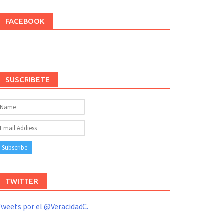
FACEBOOK
SUSCRIBETE
TWITTER
weets por el @VeracidadC.