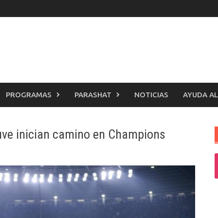
PROGRAMAS
PARASHAT
NOTICIAS
AYUDA AL
Juve inician camino en Champions