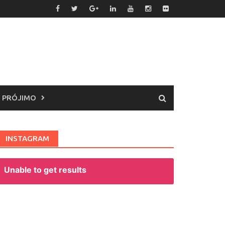
 PRÓJIMO
INSTAGRAM
Unable to get results