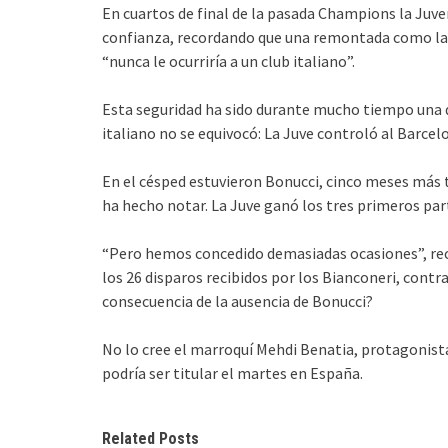
En cuartos de final de la pasada Champions la Juv
confianza, recordando que una remontada como la q
“nunca le ocurriría a un club italiano”.
Esta seguridad ha sido durante mucho tiempo una de
italiano no se equivocó: La Juve controló al Barcel
En el césped estuvieron Bonucci, cinco meses más 
ha hecho notar. La Juve ganó los tres primeros parti
“Pero hemos concedido demasiadas ocasiones”, rec
los 26 disparos recibidos por los Bianconeri, contr
consecuencia de la ausencia de Bonucci?
No lo cree el marroquí Mehdi Benatia, protagonista
podría ser titular el martes en España.
Related Posts