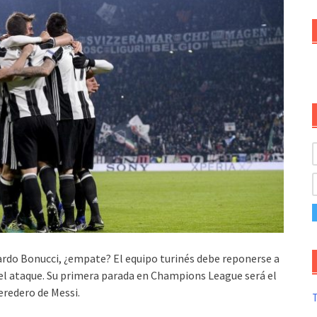
ardo Bonucci, ¿empate? El equipo turinés debe reponerse a
del ataque. Su primera parada en Champions League será el
eredero de Messi.
T