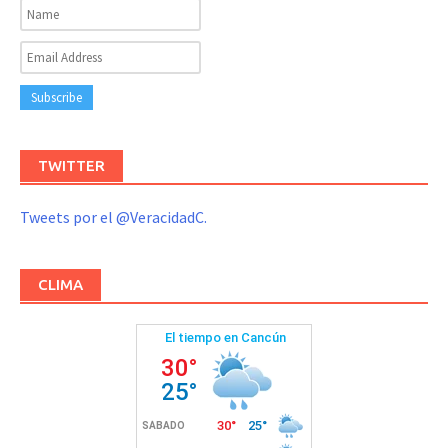
TWITTER
Tweets por el @VeracidadC.
CLIMA