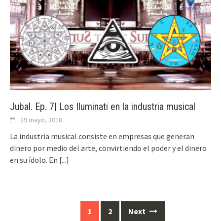
Jubal. Ep. 7| Los Iluminati en la industria musical
29 mayo, 2018
La industria musical consiste en empresas que generan
dinero por medio del arte, convirtiendo el poder y el dinero
en su ídolo. En
[...]
1
2
Next
Posts