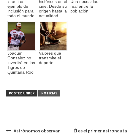
israelí es
históricos en el
Una necesidad
ejemplo de
cine: Desde su
real entre la
inclusión para
origen hasta la
población
todo el mundo
actualidad.
Joaquín
Valores que
González no
transmite el
invertirá en los
deporte
Tigres de
Quintana Roo
POSTED UNDER
NOTICIAS
Astrónomos observan
Él es el primer astronauta