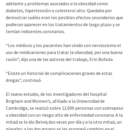
adelante y problemas asociados a la obesidad como
diabetes, hipertensión o colesterol alto. Quedaba por
demostrar cuáles eran los posibles efectos secundarios que
pudieran aparecer en los tratamientos de largo plazo y se
temían indicentes coronarios.
“Los médicos y los pacientes han vivido con nerviosismo el
uso de medicaciones para tratar la obesidad, por una buena
razón”, dijo una de las autoras del trabajo, Erin Bohula.
“Existe un historial de complicaciones graves de estas
drogas”, continuó.
El nuevo estudio, de los investigadores del hospital
Brigham and Women’s, afiliado a la Universidad de
Cambridge, se realizó sobre 12.000 personas con sobrepeso
u obesidad con un riesgo alto de enfermedad coronaria. A la
mitad se le dio Belviq dos veces por día y a la otra mitad, un
placebo; a los dos grupos se les aconsejó cambios en el