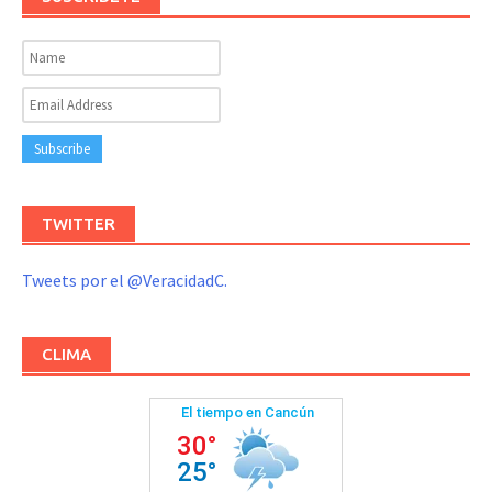
TWITTER
Tweets por el @VeracidadC.
CLIMA