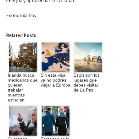
energía y aprovechar la luz solar.
Economía hoy
Related Posts
Irlanda busca
Sin esta visa
Estos son los
mexicanos que
ya no podrás
lugares que
quieran
viajar a Europa
debes visitar
trabajar
de La Paz
mientras
estudian
Cristianos
Ecatepec es la