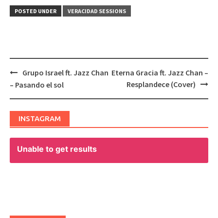
POSTED UNDER
VERACIDAD SESSIONS
Grupo Israel ft. Jazz Chan
Eterna Gracia ft. Jazz Chan –
Post
Resplandece (Cover)
– Pasando el sol
navigation
INSTAGRAM
Unable to get results