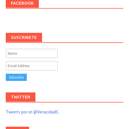
FACEBOOK
SUSCRIBETE
TWITTER
Tweets por el @VeracidadC.