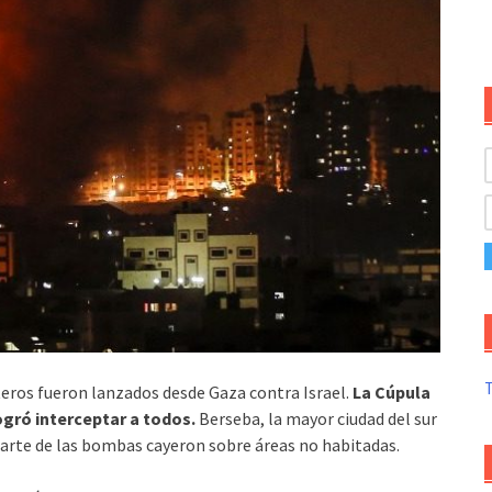
T
teros fueron lanzados desde Gaza contra Israel.
La Cúpula
ogró interceptar a todos.
Berseba, la mayor ciudad del sur
 parte de las bombas cayeron sobre áreas no habitadas.