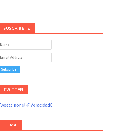
SUSCRIBETE
TWITTER
weets por el @VeracidadC.
CLIMA