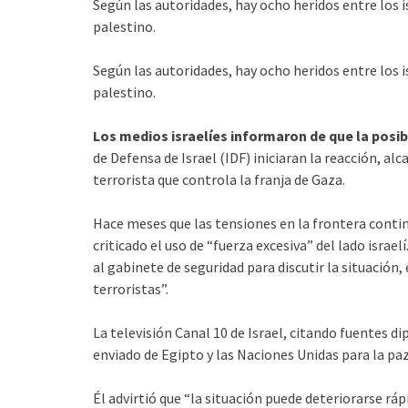
Según las autoridades, hay ocho heridos entre los 
palestino.
Según las autoridades, hay ocho heridos entre los 
palestino.
Los medios israelíes informaron de que la posib
de Defensa de Israel (IDF) iniciaran la reacción, a
terrorista que controla la franja de Gaza.
Hace meses que las tensiones en la frontera conti
criticado el uso de “fuerza excesiva” del lado israe
al gabinete de seguridad para discutir la situación,
terroristas”.
La televisión Canal 10 de Israel, citando fuentes di
enviado de Egipto y las Naciones Unidas para la pa
Él advirtió que “la situación puede deteriorarse r