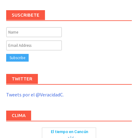
SUSCRIBETE
TWITTER
Tweets por el @VeracidadC.
CLIMA