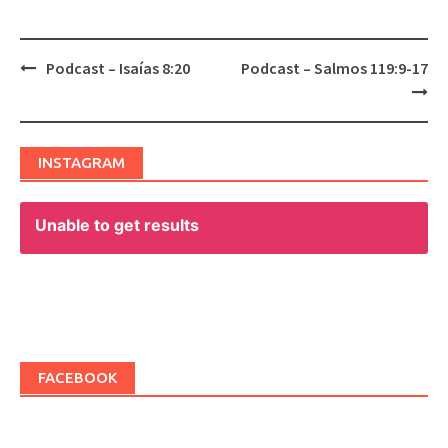
Podcast – Isaías 8:20
Podcast – Salmos 119:9-17
Post
navigation
INSTAGRAM
Unable to get results
FACEBOOK