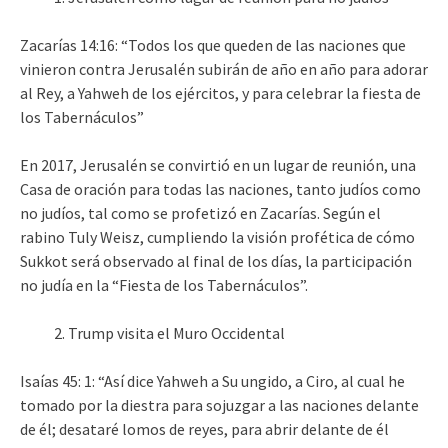
Zacarías 14:16: “Todos los que queden de las naciones que
vinieron contra Jerusalén subirán de año en año para adorar
al Rey, a Yahweh de los ejércitos, y para celebrar la fiesta de
los Tabernáculos”
En 2017, Jerusalén se convirtió en un lugar de reunión, una
Casa de oración para todas las naciones, tanto judíos como
no judíos, tal como se profetizó en Zacarías. Según el
rabino Tuly Weisz, cumpliendo la visión profética de cómo
Sukkot será observado al final de los días, la participación
no judía en la “Fiesta de los Tabernáculos”.
Trump visita el Muro Occidental
Isaías 45: 1: “Así dice Yahweh a Su ungido, a Ciro, al cual he
tomado por la diestra para sojuzgar a las naciones delante
de él; desataré lomos de reyes, para abrir delante de él