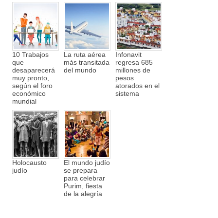
10 Trabajos
La ruta aérea
Infonavit
que
más transitada
regresa 685
desaparecerá
del mundo
millones de
muy pronto,
pesos
según el foro
atorados en el
económico
sistema
mundial
Holocausto
El mundo judío
judío
se prepara
para celebrar
Purim, fiesta
de la alegría