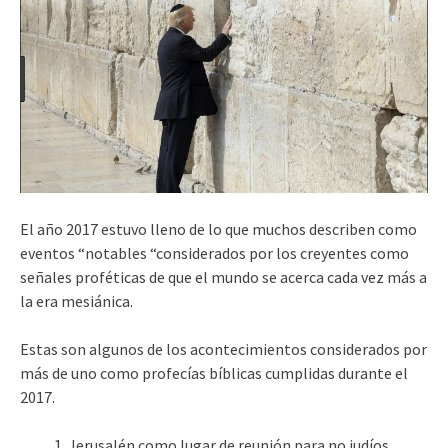
El año 2017 estuvo lleno de lo que muchos describen como
eventos “notables “considerados por los creyentes como
señales proféticas de que el mundo se acerca cada vez más a
la era mesiánica.
Estas son algunos de los acontecimientos considerados por
más de uno como profecías bíblicas cumplidas durante el
2017.
Jerusalén como lugar de reunión para no judíos