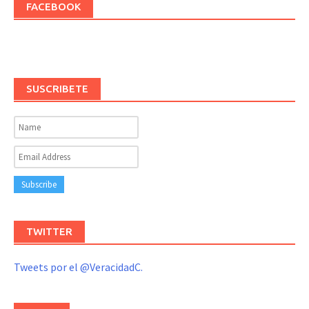
FACEBOOK
SUSCRIBETE
TWITTER
Tweets por el @VeracidadC.