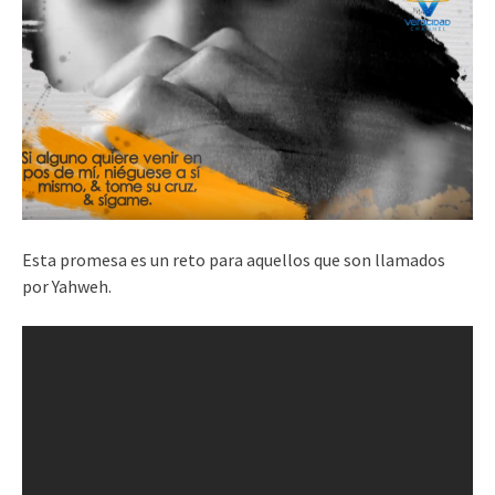
Esta promesa es un reto para aquellos que son llamados
por Yahweh.