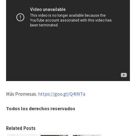
Más Promesas.
https://goo.gl/Q4lNTa
Todos los derechos reservados
Related Posts