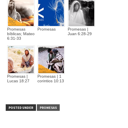
Promesas
Promesas
Promesas |
bíblicas; Mateo
Juan 6:28-29
6:31-33
Promesas |
Promesas | 1
Lucas 18:27
corintios 10:13
POSTED UNDER
PROMESAS