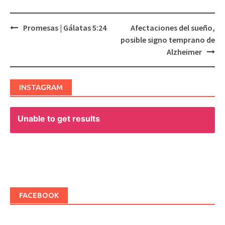
Promesas | Gálatas 5:24
Afectaciones del sueño,
Post
posible signo temprano de
navigation
Alzheimer
INSTAGRAM
Unable to get results
FACEBOOK