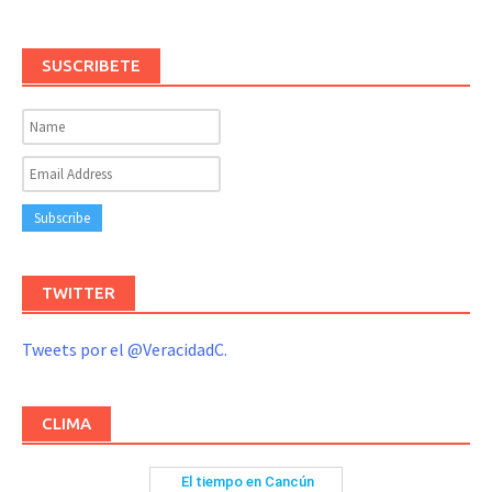
SUSCRIBETE
TWITTER
Tweets por el @VeracidadC.
CLIMA