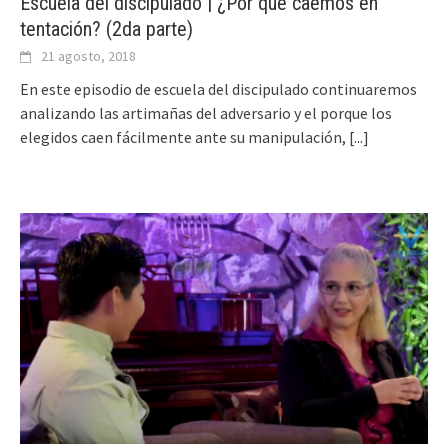
Escuela del discipulado | ¿Por qué caemos en
tentación? (2da parte)
21 agosto, 2018
En este episodio de escuela del discipulado continuaremos
analizando las artimañas del adversario y el porque los
elegidos caen fácilmente ante su manipulación,
[...]