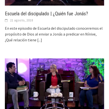
Escuela del discipulado | ¿Quién fue Jonás?
21 agosto, 2018
En este episodio de Escuela del discipulado conoceremos el
propósito de Dios al enviar a Jonás a predicar en Nínive,
¿Qué relación tiene
[...]