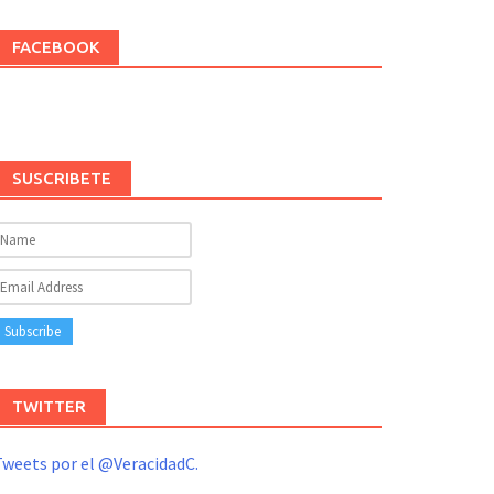
FACEBOOK
SUSCRIBETE
TWITTER
weets por el @VeracidadC.