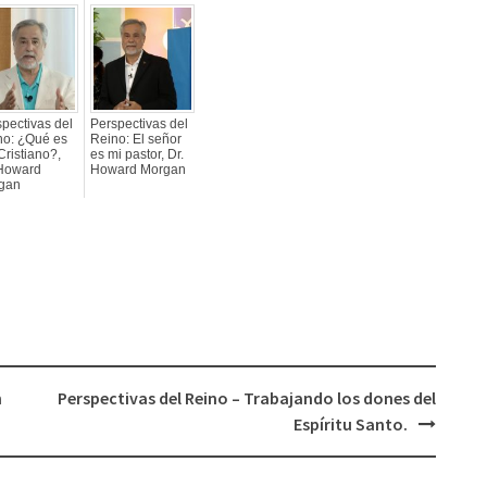
pectivas del
Perspectivas del
no: ¿Qué es
Reino: El señor
Cristiano?,
es mi pastor, Dr.
 Howard
Howard Morgan
gan
n
Perspectivas del Reino – Trabajando los dones del
Espíritu Santo.