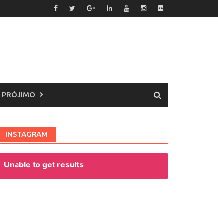
 PRÓJIMO
INSTAGRAM
Unable to get results