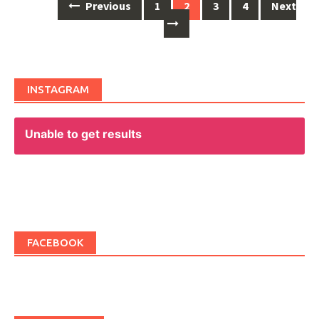
Previous
1
2
3
4
Next
Posts
navigation
INSTAGRAM
Unable to get results
FACEBOOK