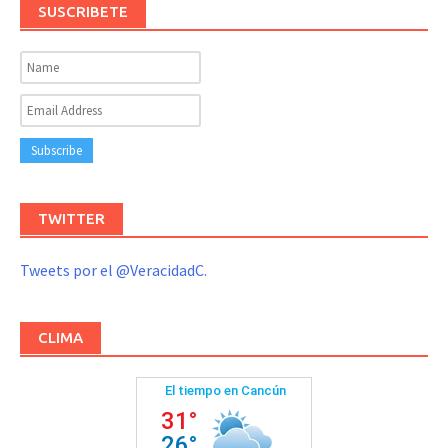
SUSCRIBETE
TWITTER
Tweets por el @VeracidadC.
CLIMA