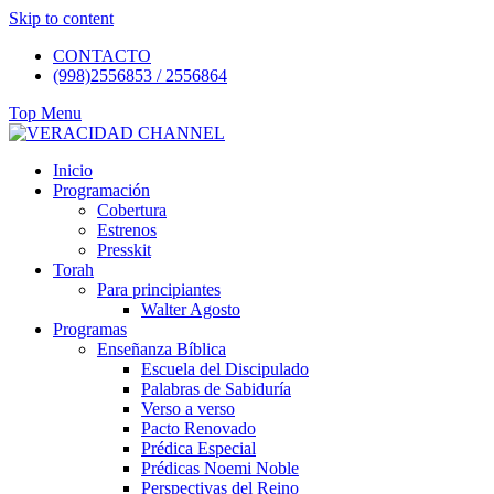
Skip to content
CONTACTO
(998)2556853 / 2556864
Top Menu
Inicio
Programación
Cobertura
Estrenos
Presskit
Torah
Para principiantes
Walter Agosto
Programas
Enseñanza Bíblica
Escuela del Discipulado
Palabras de Sabiduría
Verso a verso
Pacto Renovado
Prédica Especial
Prédicas Noemi Noble
Perspectivas del Reino