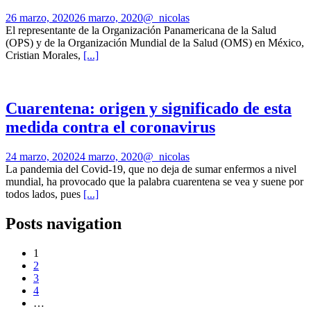
26 marzo, 2020
26 marzo, 2020
@_nicolas
El representante de la Organización Panamericana de la Salud
(OPS) y de la Organización Mundial de la Salud (OMS) en México,
Cristian Morales,
[...]
Cuarentena: origen y significado de esta
medida contra el coronavirus
24 marzo, 2020
24 marzo, 2020
@_nicolas
La pandemia del Covid-19, que no deja de sumar enfermos a nivel
mundial, ha provocado que la palabra cuarentena se vea y suene por
todos lados, pues
[...]
Posts navigation
1
2
3
4
…