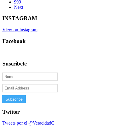
999
Next
INSTAGRAM
View on Instagram
Facebook
Suscribete
Twitter
Tweets por el @VeracidadC.