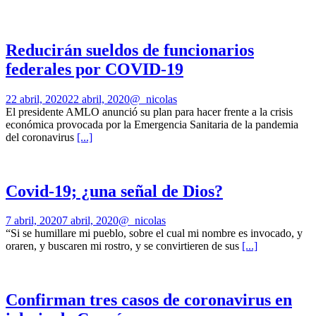
Reducirán sueldos de funcionarios
federales por COVID-19
22 abril, 2020
22 abril, 2020
@_nicolas
El presidente AMLO anunció su plan para hacer frente a la crisis
económica provocada por la Emergencia Sanitaria de la pandemia
del coronavirus
[...]
Covid-19; ¿una señal de Dios?
7 abril, 2020
7 abril, 2020
@_nicolas
“Si se humillare mi pueblo, sobre el cual mi nombre es invocado, y
oraren, y buscaren mi rostro, y se convirtieren de sus
[...]
Confirman tres casos de coronavirus en