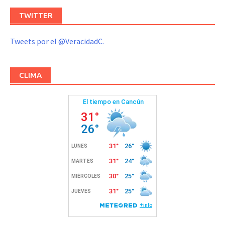
TWITTER
Tweets por el @VeracidadC.
CLIMA