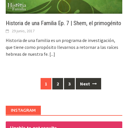
Historia de una Familia Ep. 7 | Shem, el primogénito
29 junio, 2017
Historia de una familia es un programa de investigación,
que tiene como propósito llevarnos a retornar a las raíces
hebreas de nuestra fe.
[...]
1
2
3
Next
Posts
navigation
INSTAGRAM
Unable to get results