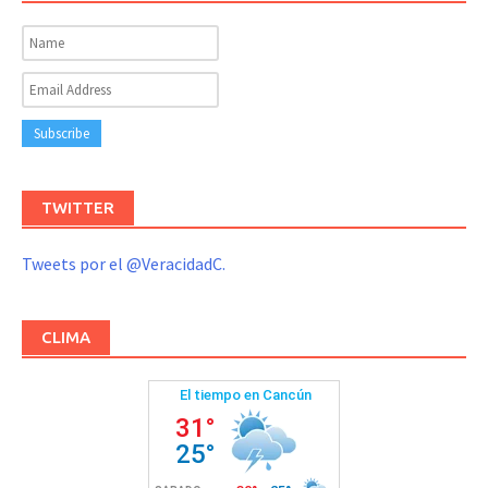
TWITTER
Tweets por el @VeracidadC.
CLIMA