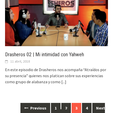
Drasheros 02 | Mi intimidad con Yahweh
11 abril, 2018
En este episodio de Drasheros nos acompaña “Atraídos por
su presencia” quienes nos platican sobre sus experiencias
como grupo de alabanza y como
[...]
Previous
1
2
3
4
Next
Posts