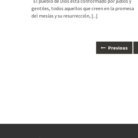
El pueblo de Dios está conformado por judíos y
gentiles, todos aquellos que creen en la promesa
del mesías y su resurrección,
[...]
Previous
Posts
navigation