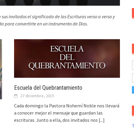
s invitados el significado de las Escrituras verso a verso y
da para convertirte en un instrumento de Dios.
Escuela del Quebrantamiento
27 diciembre, 2015
Cada domingo la Pastora Nohemí Noble nos llevará
a conocer mejor el mensaje que guardan las
escrituras. Junto a ella, dos invitados nos
[...]
T