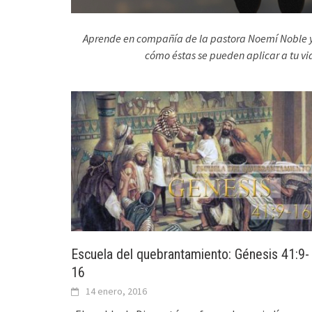
Aprende en compañía de la pastora Noemí Noble y su
cómo éstas se pueden aplicar a tu vi
Escuela del quebrantamiento: Génesis 41:9-
16
14 enero, 2016