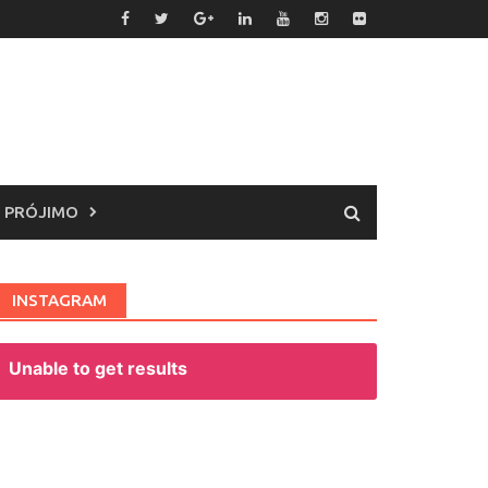
 PRÓJIMO
INSTAGRAM
Unable to get results