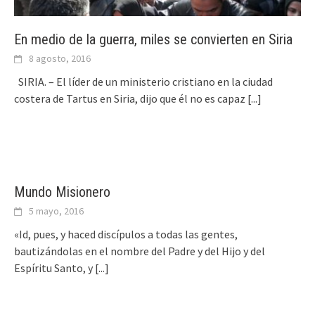
En medio de la guerra, miles se convierten en Siria
8 agosto, 2016
SIRIA. – El líder de un ministerio cristiano en la ciudad
costera de Tartus en Siria, dijo que él no es capaz
[...]
Mundo Misionero
5 mayo, 2016
«Id, pues, y haced discípulos a todas las gentes,
bautizándolas en el nombre del Padre y del Hijo y del
Espíritu Santo, y
[...]