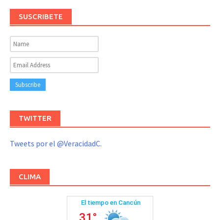
SUSCRIBETE
TWITTER
Tweets por el @VeracidadC.
CLIMA