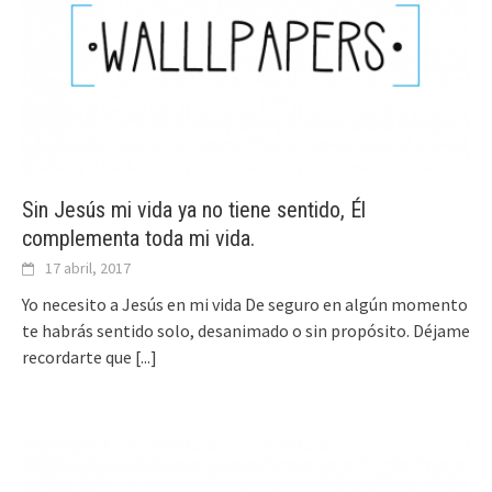
Sin Jesús mi vida ya no tiene sentido, Él
complementa toda mi vida.
17 abril, 2017
Yo necesito a Jesús en mi vida De seguro en algún momento
te habrás sentido solo, desanimado o sin propósito. Déjame
recordarte que
[...]