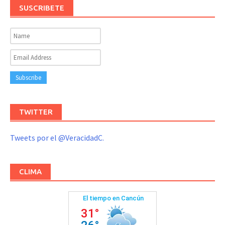
SUSCRIBETE
TWITTER
Tweets por el @VeracidadC.
CLIMA