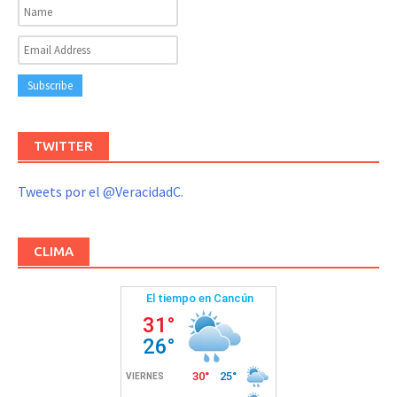
TWITTER
Tweets por el @VeracidadC.
CLIMA