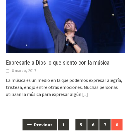
Expresarle a Dios lo que siento con la música.
8 marzo, 2017
La música es un medio en la que podemos expresar alegría,
tristeza, enojo entre otras emociones. Muchas personas
utilizan la música para expresar algún
[...]
Previous
1
…
5
6
7
8
Posts