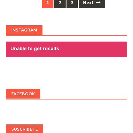
1
2
3
Next
Posts
navigation
INSTAGRAM
Unable to get results
FACEBOOK
SUSCRIBETE