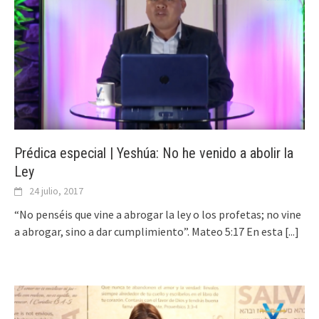
Prédica especial | Yeshúa: No he venido a abolir la
Ley
24 julio, 2017
“No penséis que vine a abrogar la ley o los profetas; no vine
a abrogar, sino a dar cumplimiento”. Mateo 5:17 En esta
[...]