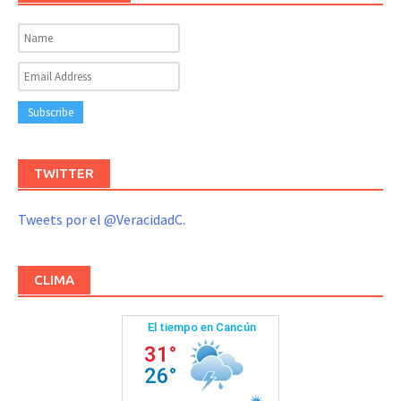
TWITTER
Tweets por el @VeracidadC.
CLIMA