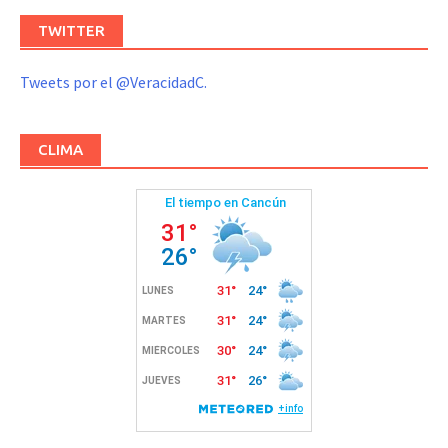
TWITTER
Tweets por el @VeracidadC.
CLIMA