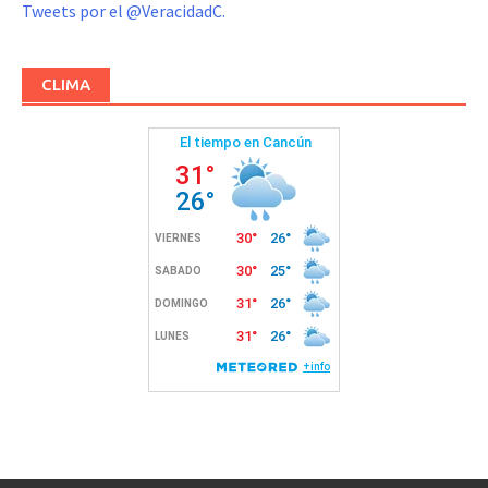
Tweets por el @VeracidadC.
CLIMA