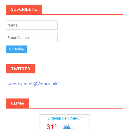
SUSCRIBETE
TWITTER
Tweets por el @VeracidadC.
CLIMA