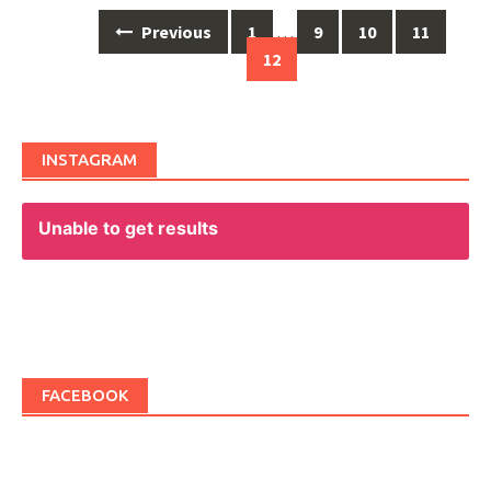
Previous
1
…
9
10
11
Posts
12
navigation
INSTAGRAM
Unable to get results
FACEBOOK