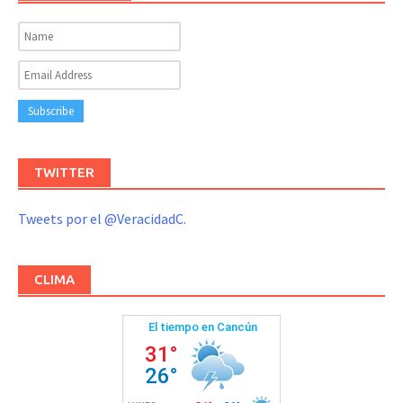
TWITTER
Tweets por el @VeracidadC.
CLIMA