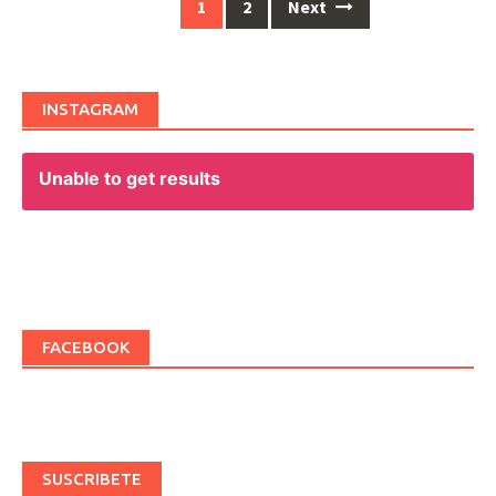
1
2
Next
Posts
navigation
INSTAGRAM
Unable to get results
FACEBOOK
SUSCRIBETE