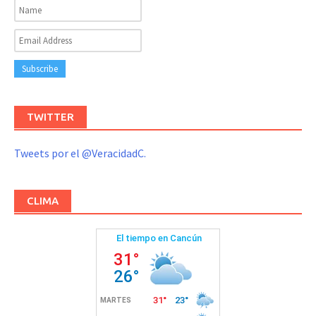
TWITTER
Tweets por el @VeracidadC.
CLIMA