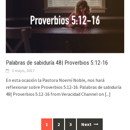
Palabras de sabiduría 48| Proverbios 5:12-16
5 mayo, 2017
En esta ocasión la Pastora Noemí Noble, nos hará
reflexionar sobre Proverbios 5:12-16. Palabras de sabiduría
48| Proverbios 5:12-16 from Veracidad Channel on
[...]
1
2
3
Next
Posts