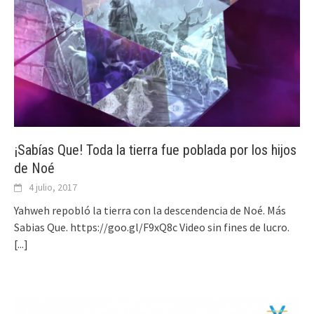
¡Sabías Que! Toda la tierra fue poblada por los hijos
de Noé
4 julio, 2017
Yahweh repobló la tierra con la descendencia de Noé. Más
Sabias Que. https://goo.gl/F9xQ8c Video sin fines de lucro.
[...]