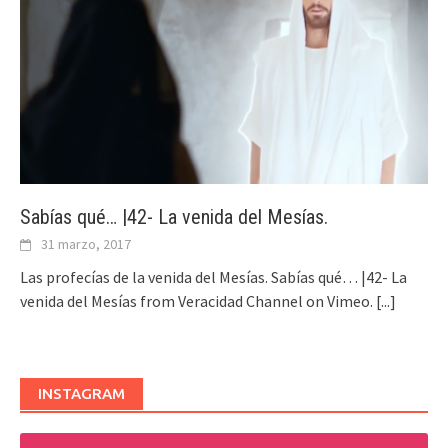
Sabías qué… |42- La venida del Mesías.
31 marzo, 2017
Las profecías de la venida del Mesías. Sabías qué… |42- La
venida del Mesías from Veracidad Channel on Vimeo.
[...]
INSTAGRAM