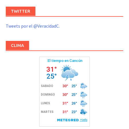
TWITTER
Tweets por el @VeracidadC.
CLIMA