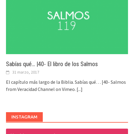
Sabías qué… |40- El libro de los Salmos
31 marzo, 2017
El capítulo más largo de la Biblia. Sabías qué… |40- Salmos
from Veracidad Channel on Vimeo.
[...]
INSTAGRAM