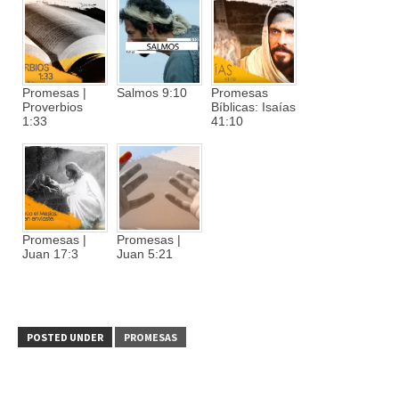
Promesas |
Salmos 9:10
Promesas
Proverbios
Bíblicas: Isaías
1:33
41:10
Promesas |
Promesas |
Juan 17:3
Juan 5:21
POSTED UNDER
PROMESAS