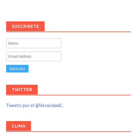
SUSCRIBETE
TWITTER
Tweets por el @VeracidadC.
CLIMA