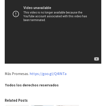
Más Promesas.
https://goo.gl/Q4lNTa
Todos los derechos reservados
Related Posts