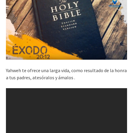
Yahweh te ofrece una larga vida, como resultado de la honra
a tus padres, atesóralos y ámalos .