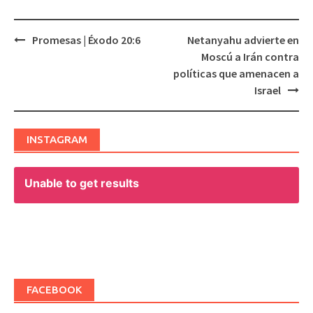
Promesas | Éxodo 20:6
Netanyahu advierte en
Post
Moscú a Irán contra
navigation
políticas que amenacen a
Israel
INSTAGRAM
Unable to get results
FACEBOOK