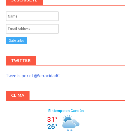
TWITTER
Tweets por el @VeracidadC.
CLIMA