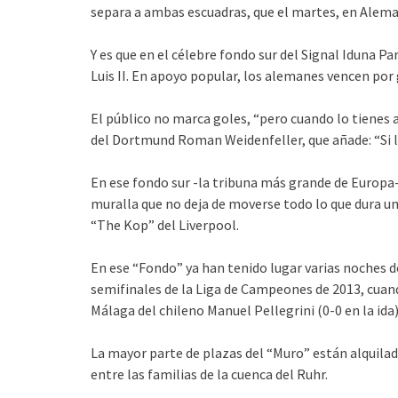
separa a ambas escuadras, que el martes, en Aleman
Y es que en el célebre fondo sur del Signal Iduna Pa
Luis II. En apoyo popular, los alemanes vencen por 
El público no marca goles, “pero cuando lo tienes a
del Dortmund Roman Weidenfeller, que añade: “Si lo
En ese fondo sur -la tribuna más grande de Europa
muralla que no deja de moverse todo lo que dura un
“The Kop” del Liverpool.
En ese “Fondo” ya han tenido lugar varias noches 
semifinales de la Liga de Campeones de 2013, cuand
Málaga del chileno Manuel Pellegrini (0-0 en la ida)
La mayor parte de plazas del “Muro” están alquilad
entre las familias de la cuenca del Ruhr.