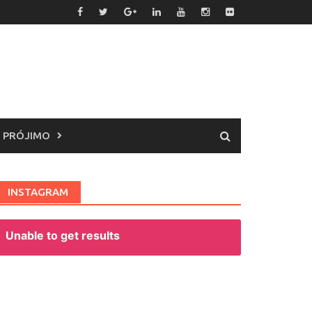
 PRÓJIMO
INSTAGRAM
Unable to get results