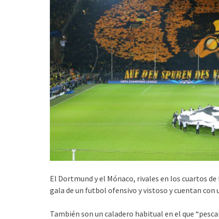
El Dortmund y el Mónaco, rivales en los cuartos d
gala de un futbol ofensivo y vistoso y cuentan con 
También son un caladero habitual en el que “pesca