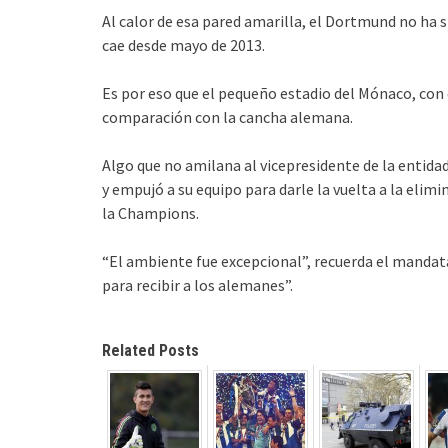
Al calor de esa pared amarilla, el Dortmund no ha
cae desde mayo de 2013.
Es por eso que el pequeño estadio del Mónaco, con 
comparación con la cancha alemana.
Algo que no amilana al vicepresidente de la entidad,
y empujó a su equipo para darle la vuelta a la elimi
la Champions.
“El ambiente fue excepcional”, recuerda el mandata
para recibir a los alemanes”.
Related Posts