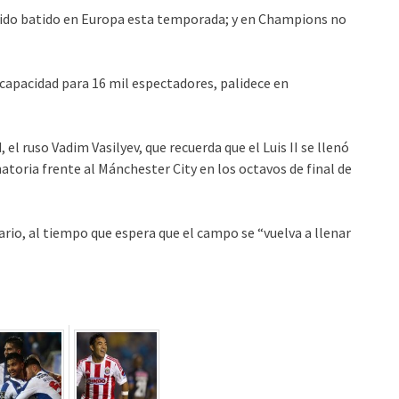
 sido batido en Europa esta temporada; y en Champions no
capacidad para 16 mil espectadores, palidece en
 el ruso Vadim Vasilyev, que recuerda que el Luis II se llenó
natoria frente al Mánchester City en los octavos de final de
rio, al tiempo que espera que el campo se “vuelva a llenar