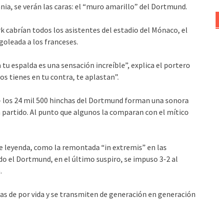
ia, se verán las caras: el “muro amarillo” del Dortmund.
rk cabrían todos los asistentes del estadio del Mónaco, el
goleada a los franceses.
 tu espalda es una sensación increíble”, explica el portero
s tienes en tu contra, te aplastan”.
- los 24 mil 500 hinchas del Dortmund forman una sonora
 partido. Al punto que algunos la comparan con el mítico
de leyenda, como la remontada “in extremis” en las
o el Dortmund, en el último suspiro, se impuso 3-2 al
.
as de por vida y se transmiten de generación en generación