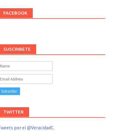
FACEBOOK
SUSCRIBETE
TWITTER
weets por el @VeracidadC.