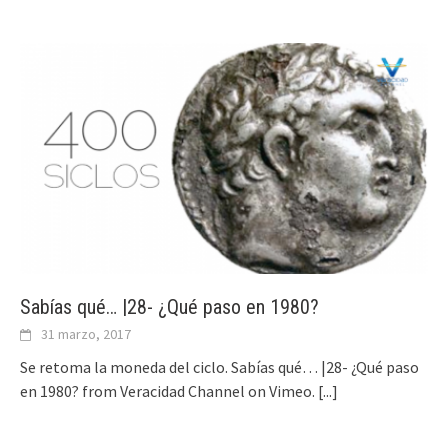
Sabías qué… |28- ¿Qué paso en 1980?
31 marzo, 2017
Se retoma la moneda del ciclo. Sabías qué… |28- ¿Qué paso
en 1980? from Veracidad Channel on Vimeo.
[...]