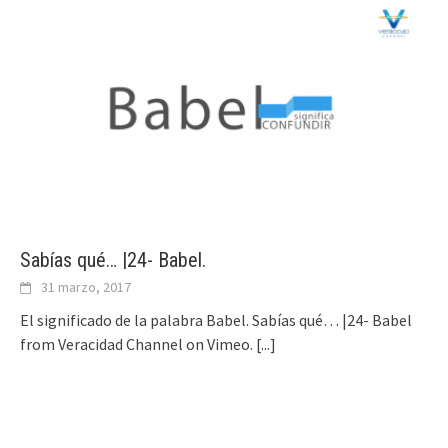
Sabías qué… |24- Babel.
31 marzo, 2017
El significado de la palabra Babel. Sabías qué… |24- Babel
from Veracidad Channel on Vimeo.
[...]