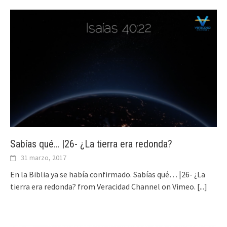
Sabías qué… |26- ¿La tierra era redonda?
31 marzo, 2017
En la Biblia ya se había confirmado. Sabías qué… |26- ¿La
tierra era redonda? from Veracidad Channel on Vimeo.
[...]