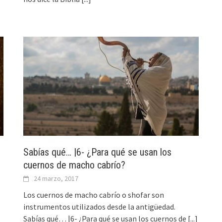
Sabías qué… |6- ¿Para qué se usan los
?
cuernos de macho cabrío?
24 marzo, 2017
Los cuernos de macho cabrío o shofar son
instrumentos utilizados desde la antigüedad.
Sabías qué… |6- ¿Para qué se usan los cuernos de
[...]