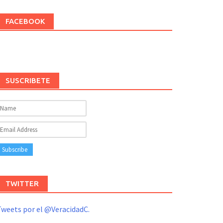
FACEBOOK
SUSCRIBETE
TWITTER
weets por el @VeracidadC.