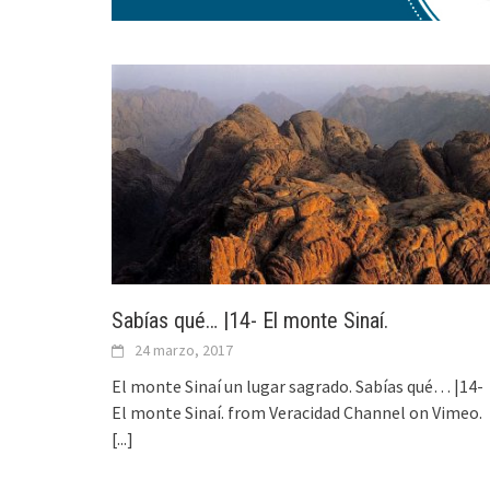
Sabías qué… |14- El monte Sinaí.
24 marzo, 2017
El monte Sinaí un lugar sagrado. Sabías qué… |14-
El monte Sinaí. from Veracidad Channel on Vimeo.
[...]