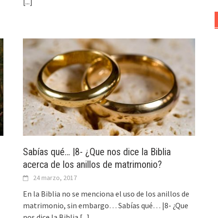
[...]
Sabías qué… |8- ¿Que nos dice la Biblia
acerca de los anillos de matrimonio?
24 marzo, 2017
En la Biblia no se menciona el uso de los anillos de
matrimonio, sin embargo… Sabías qué… |8- ¿Que
nos dice la Biblia
[...]