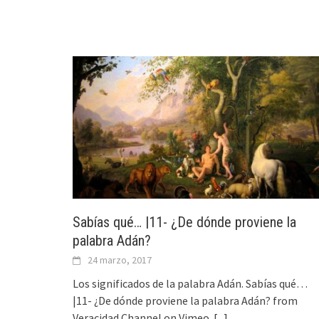
Sabías qué… |11- ¿De dónde proviene la
palabra Adán?
24 marzo, 2017
Los significados de la palabra Adán. Sabías qué…
|11- ¿De dónde proviene la palabra Adán? from
Veracidad Channel on Vimeo.
[...]