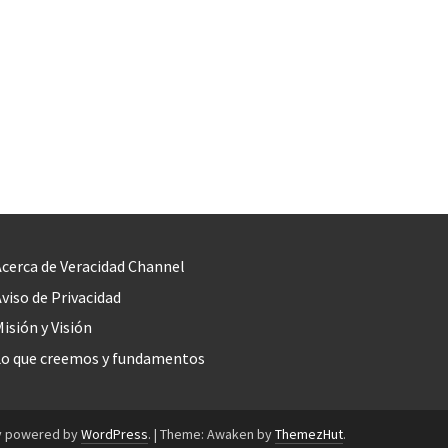
cerca de Veracidad Channel
viso de Privacidad
isión y Visión
Lo que creemos y fundamentos
y powered by
WordPress
.
|
Theme: Awaken by
ThemezHut
.