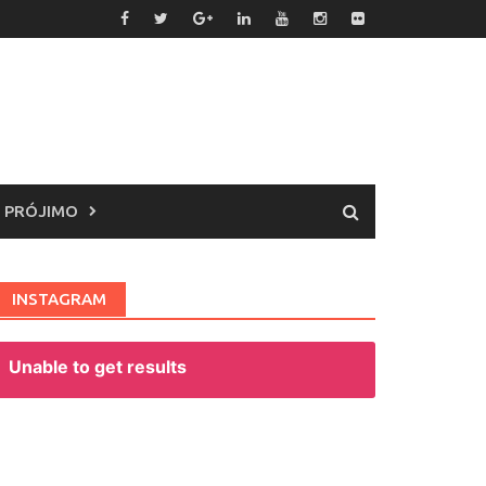
 PRÓJIMO
INSTAGRAM
Unable to get results