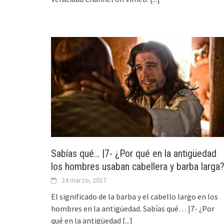
Sabías qué… |7- ¿Por qué en la antigüedad
los hombres usaban cabellera y barba larga
24 marzo, 2017
El significado de la barba y el cabello largo en los
hombres en la antigüedad. Sabías qué… |7- ¿Por
qué en la antigüedad
[...]