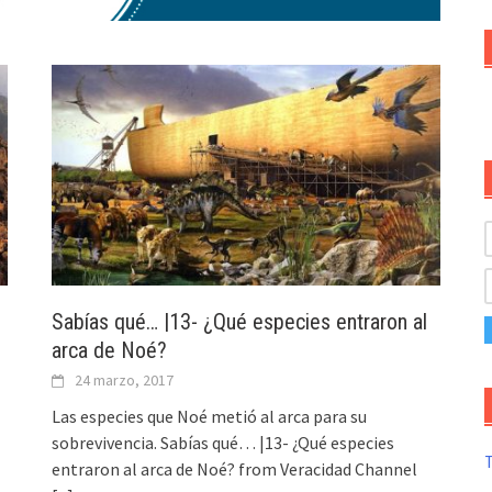
Sabías qué… |13- ¿Qué especies entraron al
arca de Noé?
24 marzo, 2017
Las especies que Noé metió al arca para su
sobrevivencia. Sabías qué… |13- ¿Qué especies
T
entraron al arca de Noé? from Veracidad Channel