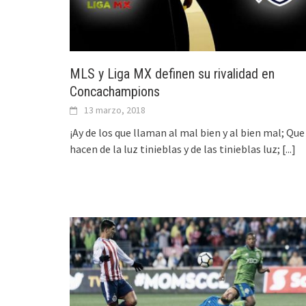
MLS y Liga MX definen su rivalidad en
Concachampions
13 marzo, 2018
¡Ay de los que llaman al mal bien y al bien mal; Que
hacen de la luz tinieblas y de las tinieblas luz;
[...]