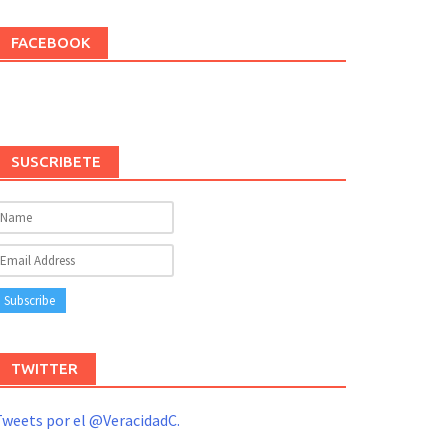
FACEBOOK
SUSCRIBETE
TWITTER
weets por el @VeracidadC.