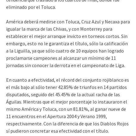
eliminado por el Toluca.
América deberá medirse con Toluca, Cruz Azul y Necaxa para
igualar la marca de las Chivas, y con Monterrey para
establecer el mejor arranque invicto en torneos cortos. Sin
embargo, esto no le garantiza el título, sólo la calificación
a la Liguilla, ya que sólo cuatro de 10 equipos han logrado
proclamarse campeones al alcanzar un mínimo de 11
jornadas sin conocer la derrota en el campeonato de Liga.
En cuanto a efectividad, el récord del conjunto rojiblanco es
el más bajo al sólo tener 42.85% de triunfos en 14 partidos
disputados, seguido del 45.45% de la actual racha de las
Águilas. Mientras que el mejor porcentaje lo instauraron el
mismo América y Toluca, con un 81.81%, al ganar nueve de
11 encuentros en el Apertura 2004 y Verano 1999,
respectivamente. Con la diferencia de que los Diablos Rojos
sí pudieron concretar esa efectividad con el título.