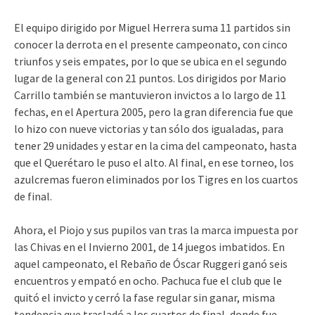
El equipo dirigido por Miguel Herrera suma 11 partidos sin
conocer la derrota en el presente campeonato, con cinco
triunfos y seis empates, por lo que se ubica en el segundo
lugar de la general con 21 puntos. Los dirigidos por Mario
Carrillo también se mantuvieron invictos a lo largo de 11
fechas, en el Apertura 2005, pero la gran diferencia fue que
lo hizo con nueve victorias y tan sólo dos igualadas, para
tener 29 unidades y estar en la cima del campeonato, hasta
que el Querétaro le puso el alto. Al final, en ese torneo, los
azulcremas fueron eliminados por los Tigres en los cuartos
de final.
Ahora, el Piojo y sus pupilos van tras la marca impuesta por
las Chivas en el Invierno 2001, de 14 juegos imbatidos. En
aquel campeonato, el Rebaño de Óscar Ruggeri ganó seis
encuentros y empató en ocho. Pachuca fue el club que le
quitó el invicto y cerró la fase regular sin ganar, misma
tendencia que trasladó a los cuartos de final, donde fue