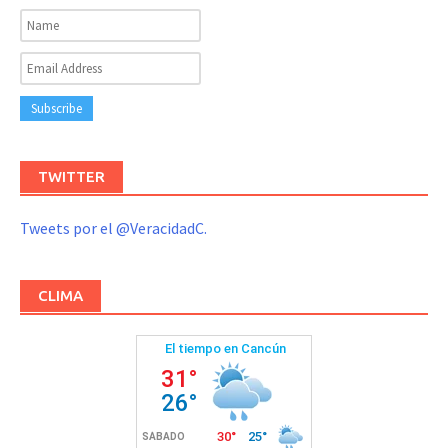
TWITTER
Tweets por el @VeracidadC.
CLIMA