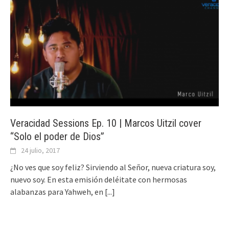
Veracidad Sessions Ep. 10 | Marcos Uitzil cover
“Solo el poder de Dios”
24 julio, 2017
¿No ves que soy feliz? Sirviendo al Señor, nueva criatura soy,
nuevo soy. En esta emisión deléitate con hermosas
alabanzas para Yahweh, en
[...]