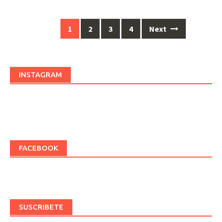
1
2
3
4
Next
Posts
navigation
INSTAGRAM
FACEBOOK
SUSCRIBETE