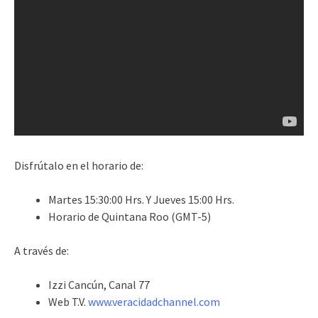
Disfrútalo en el horario de:
Martes 15:30:00 Hrs. Y Jueves 15:00 Hrs.
Horario de Quintana Roo (GMT-5)
A través de:
Izzi Cancún, Canal 77
Web T.V.
www.veracidadchannel.com