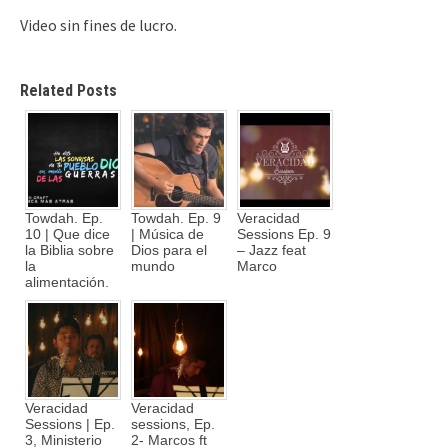
Video sin fines de lucro.
Related Posts
Towdah. Ep.
Towdah. Ep. 9
Veracidad
10 | Que dice
| Música de
Sessions Ep. 9
la Biblia sobre
Dios para el
– Jazz feat
la
mundo
Marco
alimentación.
Veracidad
Veracidad
Sessions | Ep.
sessions, Ep.
3, Ministerio
2- Marcos ft