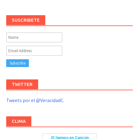
SUSCRIBETE
TWITTER
Tweets por el @VeracidadC.
CLIMA