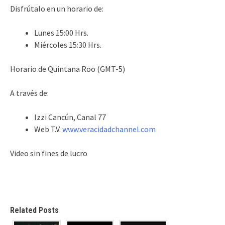
Disfrútalo en un horario de:
Lunes 15:00 Hrs.
Miércoles 15:30 Hrs.
Horario de Quintana Roo (GMT-5)
A través de:
Izzi Cancún, Canal 77
Web T.V.
www.veracidadchannel.com
Video sin fines de lucro
Related Posts