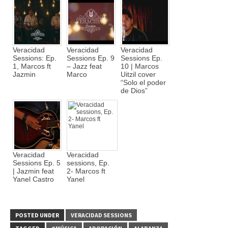
Veracidad
Veracidad
Veracidad
Sessions: Ep.
Sessions Ep. 9
Sessions Ep.
1, Marcos ft
– Jazz feat
10 | Marcos
Jazmin
Marco
Uitzil cover
“Solo el poder
de Dios”
Veracidad
Veracidad
Sessions Ep. 5
sessions, Ep.
| Jazmin feat
2- Marcos ft
Yanel Castro
Yanel
POSTED UNDER
VERACIDAD SESSIONS