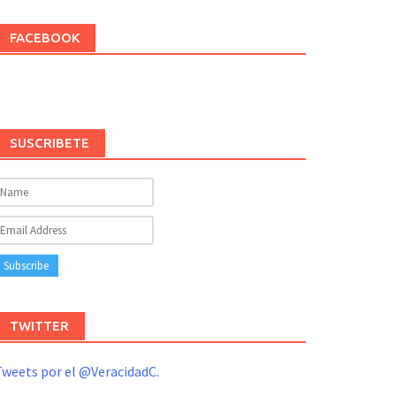
FACEBOOK
SUSCRIBETE
TWITTER
weets por el @VeracidadC.