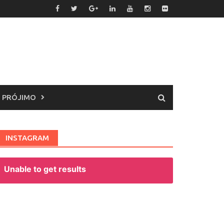
 PRÓJIMO
INSTAGRAM
Unable to get results