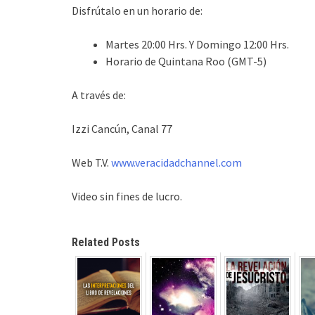
Disfrútalo en un horario de:
Martes 20:00 Hrs. Y Domingo 12:00 Hrs.
Horario de Quintana Roo (GMT-5)
A través de:
Izzi Cancún, Canal 77
Web T.V.
www.veracidadchannel.com
Video sin fines de lucro.
Related Posts