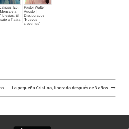
alipsis. Ep.
Pastor Walter
 Mensaje a
Agosto |
7 Iglesias: El
Discipulados
aje a Tiatira
“Nuevos
creyentes”
to
La pequeña Cristina, liberada después de 3 años