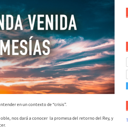
tender en un contexto de “crisis”.
oble, nos dará a conocer la promesa del retorno del Rey, y
T
er.