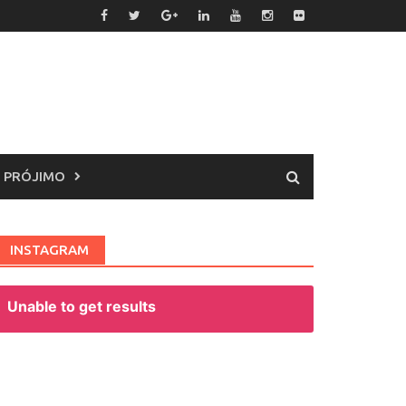
 PRÓJIMO
INSTAGRAM
Unable to get results