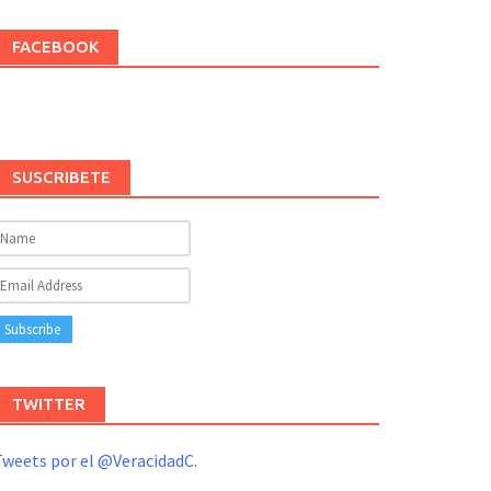
FACEBOOK
SUSCRIBETE
TWITTER
weets por el @VeracidadC.