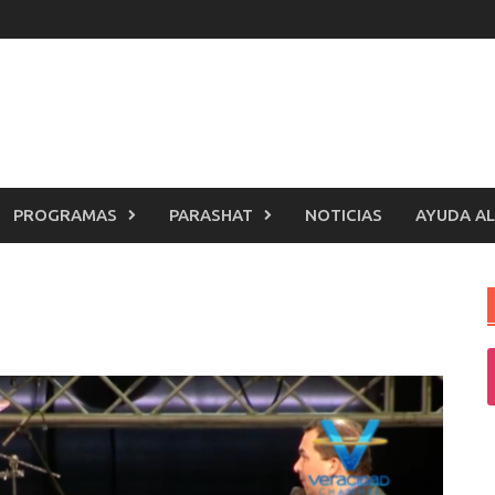
PROGRAMAS
PARASHAT
NOTICIAS
AYUDA AL