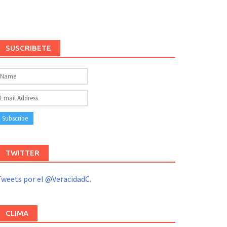
SUSCRIBETE
TWITTER
weets por el @VeracidadC.
CLIMA