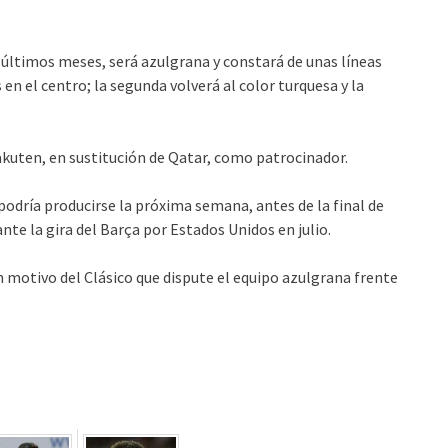
 últimos meses, será azulgrana y constará de unas líneas
n el centro; la segunda volverá al color turquesa y la
akuten, en sustitución de Qatar, como patrocinador.
podría producirse la próxima semana, antes de la final de
ante la gira del Barça por Estados Unidos en julio.
n motivo del Clásico que dispute el equipo azulgrana frente