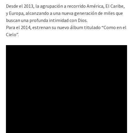
Desde el 2013, la agrupación a recorrido América, El Caribe,
y Europa, alcanzando a una nueva generación de miles que
buscan una profunda intimidad con Dios.
Para el 2014, estrenan su nuevo álbum titulado “Como en el
Cielo”.