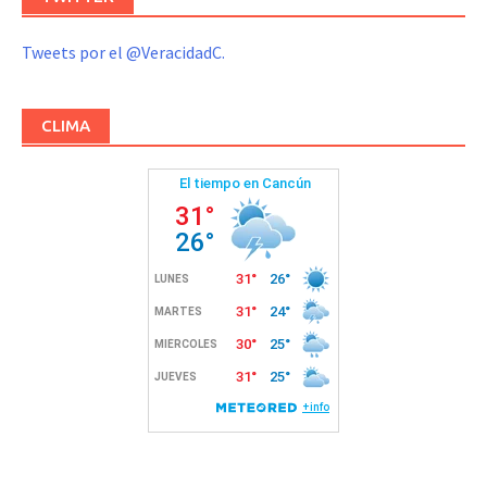
Tweets por el @VeracidadC.
CLIMA