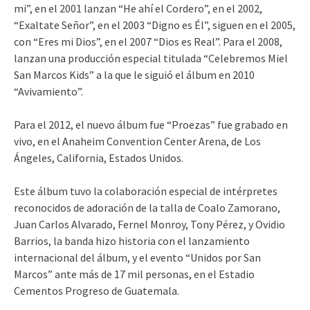
mi”, en el 2001 lanzan “He ahí el Cordero”, en el 2002,
“Exaltate Señor”, en el 2003 “Digno es Él”, siguen en el 2005,
con “Eres mi Dios”, en el 2007 “Dios es Real”. Para el 2008,
lanzan una producción especial titulada “Celebremos Miel
San Marcos Kids” a la que le siguió el álbum en 2010
“Avivamiento”.
Para el 2012, el nuevo álbum fue “Proezas” fue grabado en
vivo, en el Anaheim Convention Center Arena, de Los
Ángeles, California, Estados Unidos.
Este álbum tuvo la colaboración especial de intérpretes
reconocidos de adoración de la talla de Coalo Zamorano,
Juan Carlos Alvarado, Fernel Monroy, Tony Pérez, y Ovidio
Barrios, la banda hizo historia con el lanzamiento
internacional del álbum, y el evento “Unidos por San
Marcos” ante más de 17 mil personas, en el Estadio
Cementos Progreso de Guatemala.