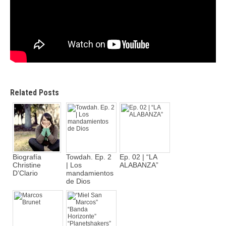
Related Posts
Biografía
Towdah. Ep. 2
Ep. 02 | “LA
Christine
| Los
ALABANZA”
D’Clario
mandamientos
de Dios