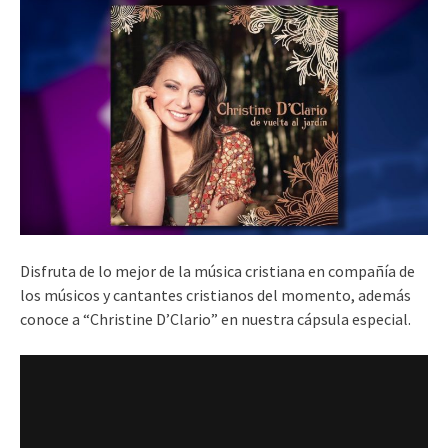
Disfruta de lo mejor de la música cristiana en compañía de
los músicos y cantantes cristianos del momento, además
conoce a “Christine D’Clario” en nuestra cápsula especial.