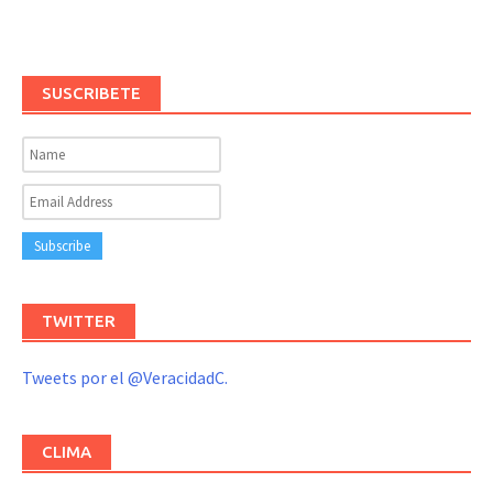
SUSCRIBETE
TWITTER
Tweets por el @VeracidadC.
CLIMA