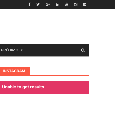
 PRÓJIMO
INSTAGRAM
Unable to get results