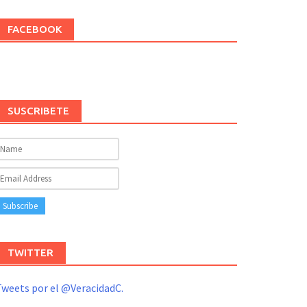
FACEBOOK
SUSCRIBETE
TWITTER
weets por el @VeracidadC.