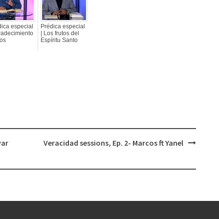
ica especial
Prédica especial
radecimiento
| Los frutos del
ios
Espíritu Santo
var
Veracidad sessions, Ep. 2- Marcos ft Yanel