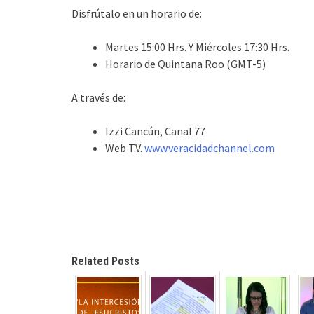
Disfrútalo en un horario de:
Martes 15:00 Hrs. Y Miércoles 17:30 Hrs.
Horario de Quintana Roo (GMT-5)
A través de:
Izzi Cancún, Canal 77
Web T.V.
www.veracidadchannel.com
Related Posts