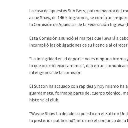
La casa de apuestas Sun Bets, patrocinadora del mo
a que Shaw, de 146 kilogramos, se comía un empare
la Comisión de Apuestas de la Federación Inglesa (F
Esta Comisión anunció el martes que llevará a cabo
incumplió las obligaciones de su licencia al ofrecer
“La integridad en el deporte no es ninguna broma 
lo que ocurrió exactamente”, dijo en un comunicad
inteligencia de la comisión.
El Sutton ha actuado con rapidez y hoy mismo ha a
guardameta, formaba parte del cuerpo técnico, me
historia el club.
“Wayne Shaw ha dejado su puesto en el Sutton Unit
la posterior publicidad”, informó el conjunto de l