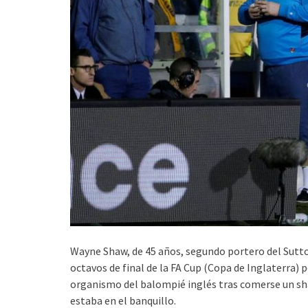
Wayne Shaw, de 45 años, segundo portero del Sutton,
octavos de final de la FA Cup (Copa de Inglaterra) 
organismo del balompié inglés tras comerse un sh
estaba en el banquillo.