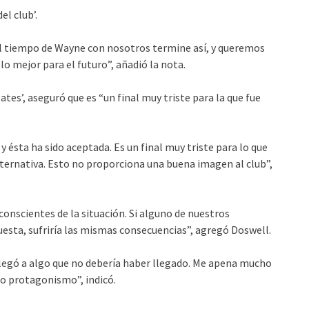
l club’.
l tiempo de Wayne con nosotros termine así, y queremos
lo mejor para el futuro”, añadió la nota.
es’, aseguró que es “un final muy triste para la que fue
 ésta ha sido aceptada. Es un final muy triste para lo que
lternativa. Esto no proporciona una buena imagen al club”,
conscientes de la situación. Si alguno de nuestros
uesta, sufriría las mismas consecuencias”, agregó Doswell.
 llegó a algo que no debería haber llegado. Me apena mucho
o protagonismo”, indicó.