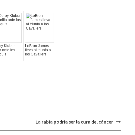
ey Kluber
LeBron James
la ante los
lleva al triunfo a
quis
los Cavaliers
La rabia podría ser la cura del cáncer