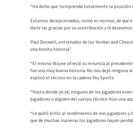
“Ha dicho que ‘comprende totalmente la posición de
Estamos decepcionados, como es normal, de que e
darle las gracias por su contribución y le deseamos 
Paul Doswell, entrenador de los ‘Amber and Chocolat
una bonita historia”.
“El mismo Wayne ofreció su renuncia al presidente y
fue una muy buena historia. No nos dejó ninguna a
explicó el técnico en la cadena Sky Sports.
“Hasta donde yo sé, ninguno de los jugadores eran 
jugadores o alguien del cuerpo técnico hizo una ap
“Le quitó brillo al rendimiento de mis jugadores y
que de muchas maneras los jugadores hayan perdid