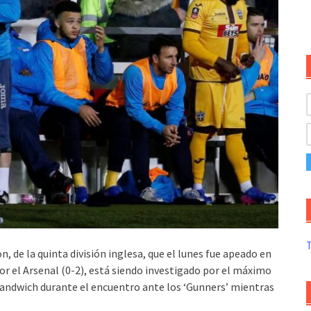
T
 de la quinta división inglesa, que el lunes fue apeado en
por el Arsenal (0-2), está siendo investigado por el máximo
andwich durante el encuentro ante los ‘Gunners’ mientras