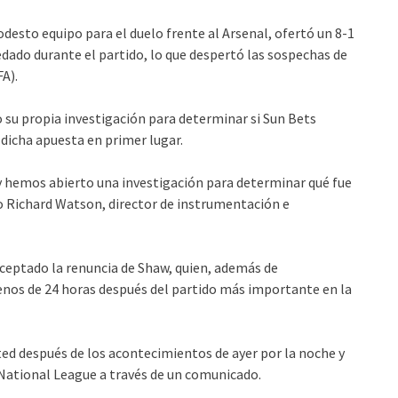
desto equipo para el duelo frente al Arsenal, ofertó un 8-1
dado durante el partido, lo que despertó las sospechas de
A).
 su propia investigación para determinar si Sun Bets
 dicha apuesta en primer lugar.
y hemos abierto una investigación para determinar qué fue
o Richard Watson, director de instrumentación e
ceptado la renuncia de Shaw, quien, además de
nos de 24 horas después del partido más importante en la
ed después de los acontecimientos de ayer por la noche y
a National League a través de un comunicado.