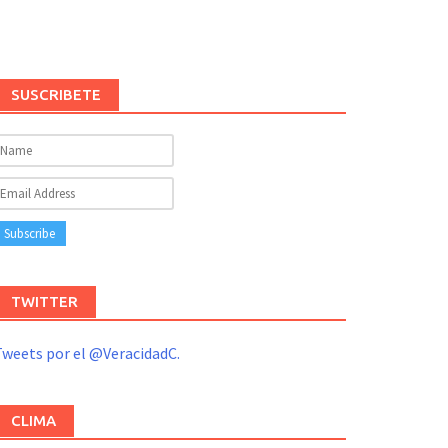
SUSCRIBETE
TWITTER
weets por el @VeracidadC.
CLIMA