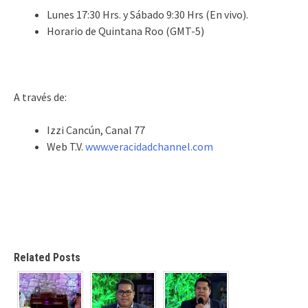
Lunes 17:30 Hrs. y Sábado 9:30 Hrs (En vivo).
Horario de Quintana Roo (GMT-5)
A través de:
Izzi Cancún, Canal 77
Web T.V.
www.veracidadchannel.com
Related Posts