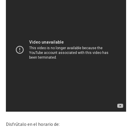
Disfrútalo en el horario de: