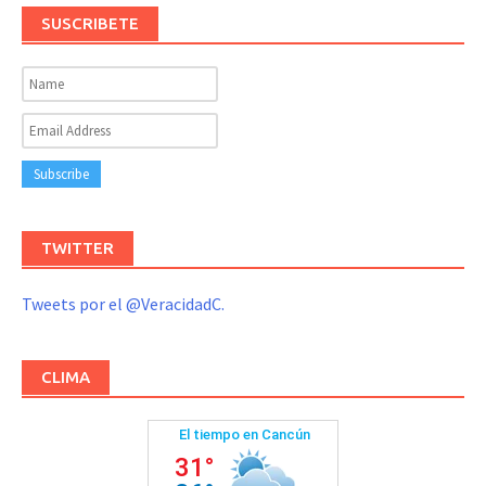
SUSCRIBETE
TWITTER
Tweets por el @VeracidadC.
CLIMA