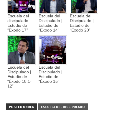
Escuela del
Escuela del
Escuela del
discipulado |
Discipulado |
Discipulado |
Estudio de
Estudio de
Estudio de
“Éxodo 17”
“Éxodo 14”
“Éxodo 20”
Escuela del
Escuela del
Discipulado |
Discipulado |
Estudio de
Estudio de
“Éxodo 18:1-
“Éxodo 15”
12”
POSTED UNDER
ESCUELA DEL DISCIPULADO