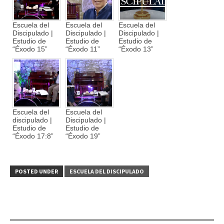
Escuela del
Escuela del
Escuela del
Discipulado |
Discipulado |
Discipulado |
Estudio de
Estudio de
Estudio de
“Éxodo 15”
“Éxodo 11”
“Éxodo 13”
Escuela del
Escuela del
discipulado |
Discipulado |
Estudio de
Estudio de
“Éxodo 17:8”
“Éxodo 19”
POSTED UNDER
ESCUELA DEL DISCIPULADO