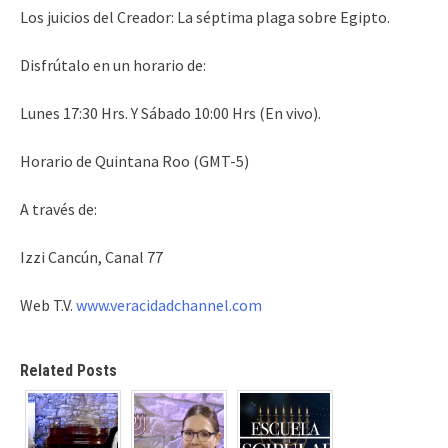
Los juicios del Creador: La séptima plaga sobre Egipto.
Disfrútalo en un horario de:
Lunes 17:30 Hrs. Y Sábado 10:00 Hrs (En vivo).
Horario de Quintana Roo (GMT-5)
A través de:
Izzi Cancún, Canal 77
Web T.V.
www.veracidadchannel.com
Related Posts