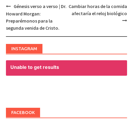
Génesis verso a verso | Dr.
Cambiar horas de la comida
Post
afectaría el reloj biológico
Howard Morgan:
navigation
Preparémonos para la
segunda venida de Cristo.
INSTAGRAM
Unable to get results
FACEBOOK