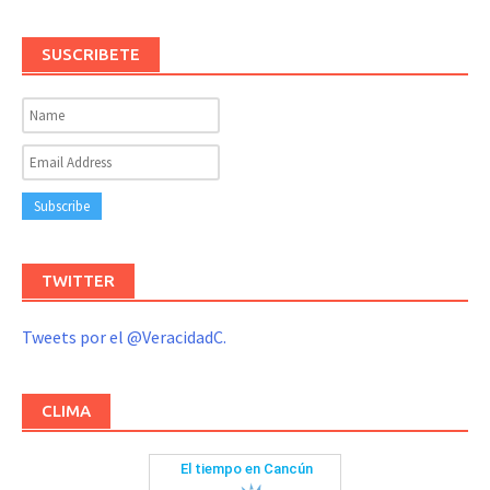
SUSCRIBETE
TWITTER
Tweets por el @VeracidadC.
CLIMA