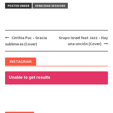
POSTED UNDER
VERACIDAD SESSIONS
Cinthia Puc – Gracia
Grupo Israel feat Jazz – Hay
Post
una unción (Cover)
sublime es (Cover)
navigation
INSTAGRAM
Unable to get results