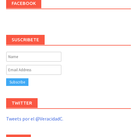
FACEBOOK
SUSCRIBETE
TWITTER
Tweets por el @VeracidadC.