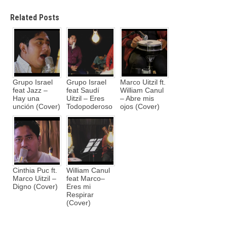
Related Posts
Grupo Israel
Grupo Israel
Marco Uitzil ft.
feat Jazz –
feat Saudí
William Canul
Hay una
Uitzil – Eres
– Abre mis
unción (Cover)
Todopoderoso
ojos (Cover)
Cinthia Puc ft.
William Canul
Marco Uitzil –
feat Marco–
Digno (Cover)
Eres mi
Respirar
(Cover)