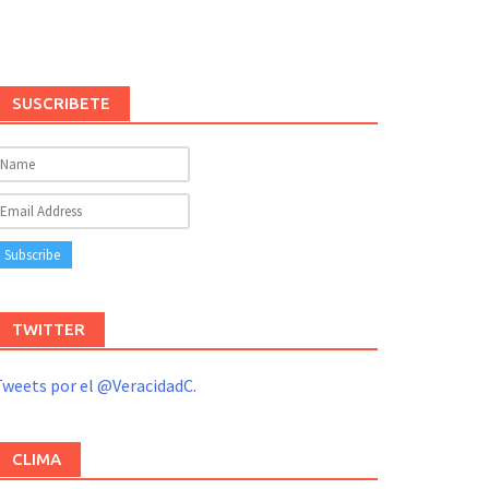
SUSCRIBETE
TWITTER
weets por el @VeracidadC.
CLIMA