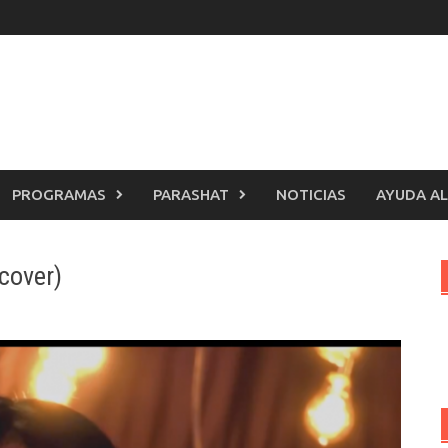
PROGRAMAS
PARASHAT
NOTICIAS
AYUDA AL
(cover)