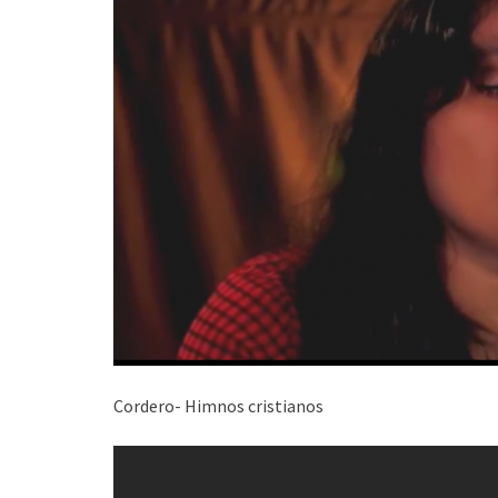
Cordero- Himnos cristianos