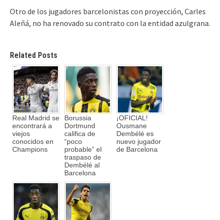
Otro de los jugadores barcelonistas con proyección, Carles
Aleñá, no ha renovado su contrato con la entidad azulgrana.
Related Posts
Real Madrid se
Borussia
¡OFICIAL!
encontrará a
Dortmund
Ousmane
viejos
califica de
Dembélé es
conocidos en
“poco
nuevo jugador
Champions
probable” el
de Barcelona
traspaso de
Dembélé al
Barcelona